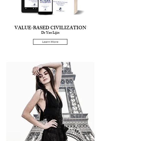
VALUE-BASED CIVILIZATION
Dr Yan Lijin
Learn More