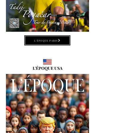
L'ÉPOQUE PARIS
L'ÉPOQUE USA