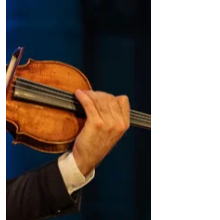
création n’ont cessé de dialoguer.