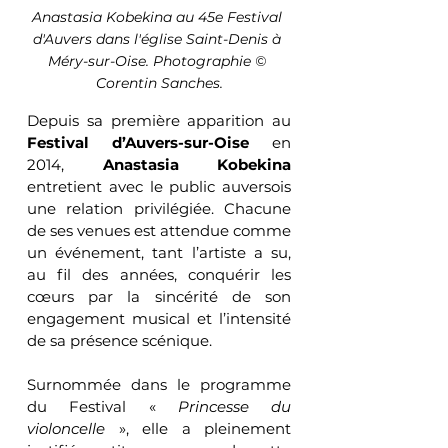
Anastasia Kobekina au 45e Festival 
d'Auvers dans l'église Saint-Denis à 
Méry-sur-Oise. Photographie © 
Corentin Sanches.
Depuis sa première apparition au 
Festival d’Auvers-sur-Oise
 en 
2014, 
Anastasia Kobekina
entretient avec le public auversois 
une relation privilégiée. Chacune 
de ses venues est attendue comme 
un événement, tant l’artiste a su, 
au fil des années, conquérir les 
cœurs par la sincérité de son 
engagement musical et l’intensité 
de sa présence scénique.
Surnommée dans le programme 
du Festival « 
Princesse du 
violoncelle
 », elle a pleinement 