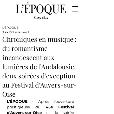
Since 1845
L'ÉPOQUE
Jun 10
9 min read
Chroniques en musique :
du romantisme
incandescent aux
lumières de l’Andalousie,
deux soirées d’exception
au Festival d’Auvers-sur-
Oise
L'ÉPOQUE
 - Après l’ouverture 
prestigieuse du 
45e Festival 
d’Auvers-sur-Oise
 et la soirée 