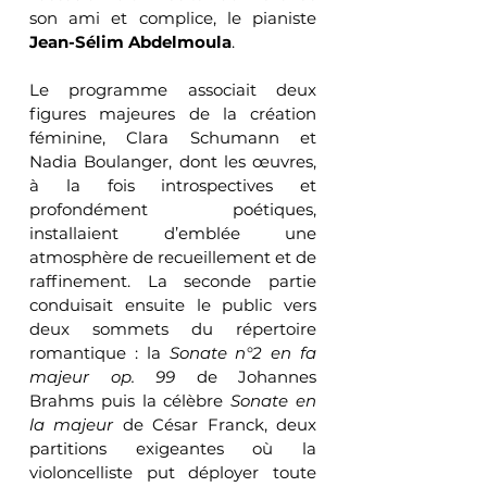
son ami et complice, le pianiste 
Jean-Sélim Abdelmoula
.
Le programme associait deux 
figures majeures de la création 
féminine, Clara Schumann et 
Nadia Boulanger, dont les œuvres, 
à la fois introspectives et 
profondément poétiques, 
installaient d’emblée une 
atmosphère de recueillement et de 
raffinement. La seconde partie 
conduisait ensuite le public vers 
deux sommets du répertoire 
romantique : la 
Sonate n°2 en fa 
majeur op. 99
 de Johannes 
Brahms puis la célèbre 
Sonate en 
la majeur
 de César Franck, deux 
partitions exigeantes où la 
violoncelliste put déployer toute 