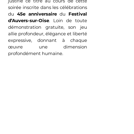
justifié ce titre au cours de cette 
soirée inscrite dans les célébrations 
du 
45e anniversaire
 du 
Festival 
d’Auvers-sur-Oise
. Loin de toute 
démonstration gratuite, son jeu 
allie profondeur, élégance et liberté 
expressive, donnant à chaque 
œuvre une dimension 
profondément humaine.