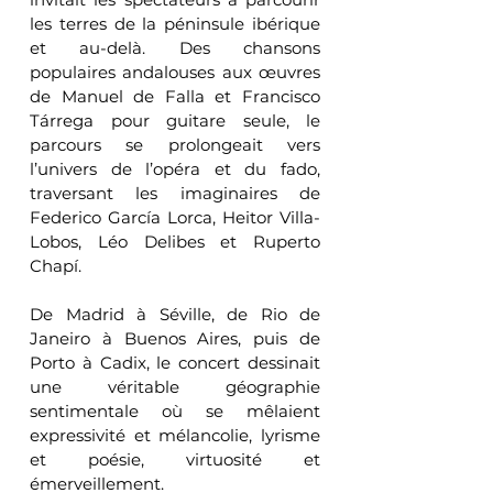
les terres de la péninsule ibérique 
et au-delà. Des chansons 
populaires andalouses aux œuvres 
de Manuel de Falla et Francisco 
Tárrega pour guitare seule, le 
parcours se prolongeait vers 
l’univers de l’opéra et du fado, 
traversant les imaginaires de 
Federico García Lorca, Heitor Villa-
Lobos, Léo Delibes et Ruperto 
Chapí.
De Madrid à Séville, de Rio de 
Janeiro à Buenos Aires, puis de 
Porto à Cadix, le concert dessinait 
une véritable géographie 
sentimentale où se mêlaient 
expressivité et mélancolie, lyrisme 
et poésie, virtuosité et 
émerveillement.