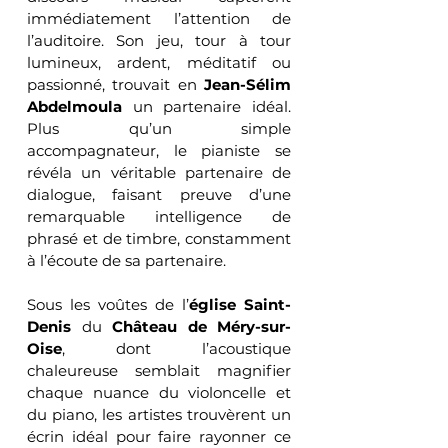
immédiatement l’attention de 
l’auditoire. Son jeu, tour à tour 
lumineux, ardent, méditatif ou 
passionné, trouvait en 
Jean-Sélim 
Abdelmoula
 un partenaire idéal. 
Plus qu’un simple 
accompagnateur, le pianiste se 
révéla un véritable partenaire de 
dialogue, faisant preuve d’une 
remarquable intelligence de 
phrasé et de timbre, constamment 
à l’écoute de sa partenaire.
Sous les voûtes de l’
église Saint-
Denis
 du 
Château de Méry-sur-
Oise
, dont l’acoustique 
chaleureuse semblait magnifier 
chaque nuance du violoncelle et 
du piano, les artistes trouvèrent un 
écrin idéal pour faire rayonner ce 