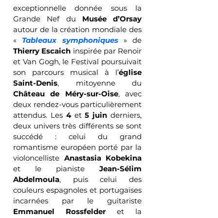
exceptionnelle donnée sous la 
Grande Nef du 
Musée d’Orsay
autour de la création mondiale des 
« 
Tableaux symphoniques
 » de 
Thierry Escaich
 inspirée par Renoir 
et Van Gogh, le Festival poursuivait 
son parcours musical à l’
église 
Saint-Denis
, mitoyenne du 
Château de Méry-sur-Oise
, avec 
deux rendez-vous particulièrement 
attendus. Les 
4
 et 
5 juin
 derniers, 
deux univers très différents se sont 
succédé : celui du grand 
romantisme européen porté par la 
violoncelliste 
Anastasia Kobekina
et le pianiste 
Jean-Sélim 
Abdelmoula
, puis celui des 
couleurs espagnoles et portugaises 
incarnées par le guitariste 
Emmanuel Rossfelder
 et la 