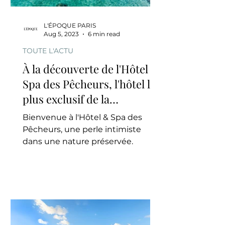
L'ÉPOQUE PARIS
Aug 5, 2023
6 min read
TOUTE L'ACTU
À la découverte de l'Hôtel &
Spa des Pêcheurs, l'hôtel le
plus exclusif de la
Méditerranée
Bienvenue à l'Hôtel & Spa des
Pêcheurs, une perle intimiste
dans une nature préservée.