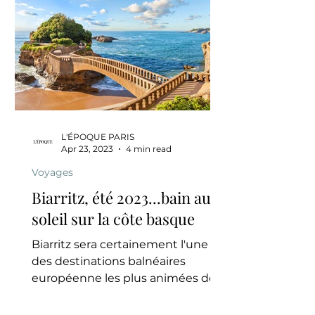
L'ÉPOQUE PARIS
Apr 23, 2023
4 min read
Voyages
Biarritz, été 2023...bain au
soleil sur la côte basque
Biarritz sera certainement l'une
des destinations balnéaires
européenne les plus animées de
cet été.