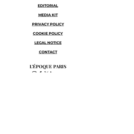
EDITORIAL
MEDIA KIT
PRIVACY POLICY
COOKIE POLICY
LEGAL NOTICE
CONTACT
L'ÉPOQUE PARIS
L'ÉPOQUE USA
L'ÉPOQUE ITALIA
L'ÉPOQUE GREECE