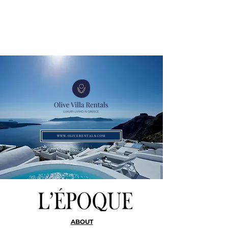
WWW.OLIVERENTALS.COM
ABOUT