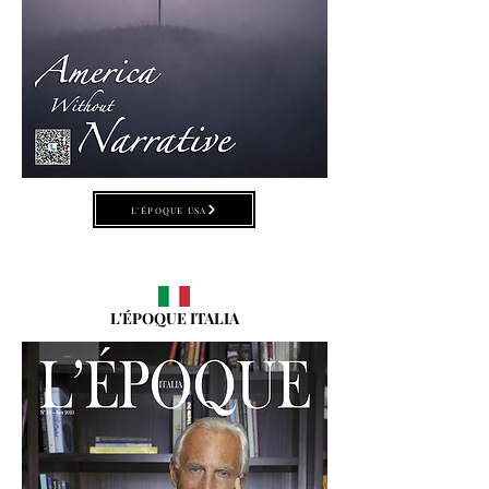
L'ÉPOQUE USA
L'ÉPOQUE ITALIA