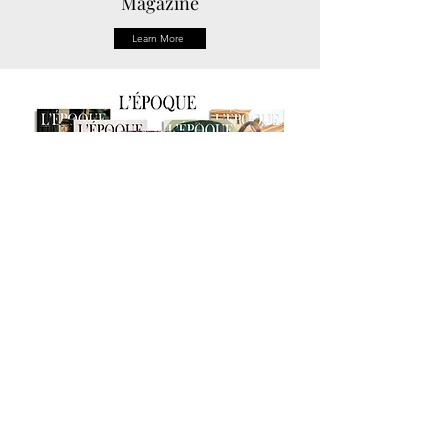
Magazine
Learn More
ABOUT
EDITORIAL
MEDIA KIT