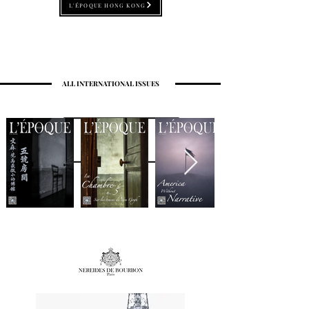
L'ÉPOQUE HONG KONG
ALL INTERNATIONAL ISSUES