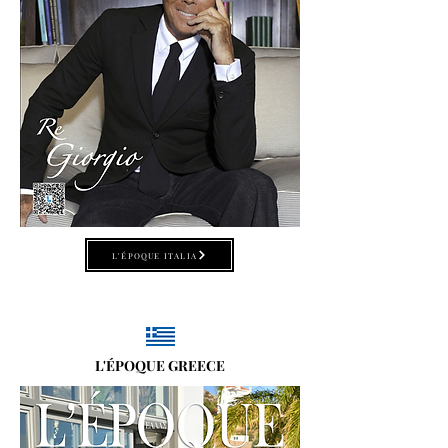
L'ÉPOQUE ITALIA
L'ÉPOQUE GREECE