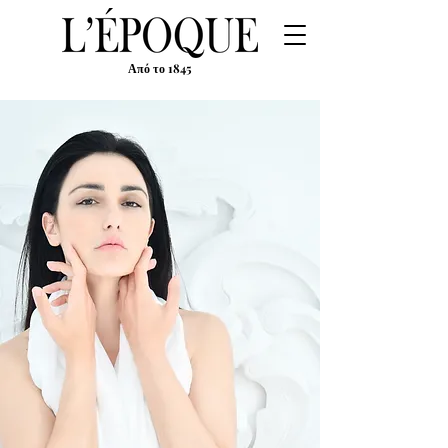
Από το 1845