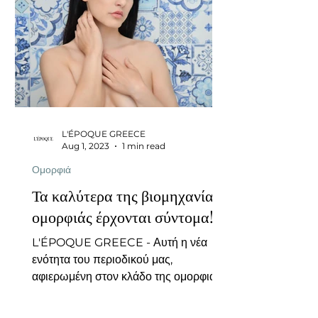
L'ÉPOQUE GREECE
Aug 1, 2023
1 min read
Ομορφιά
Τα καλύτερα της βιομηχανίας
ομορφιάς έρχονται σύντομα!
L'ÉPOQUE GREECE - Αυτή η νέα
ενότητα του περιοδικού μας,
αφιερωμένη στον κλάδο της ομορφιάς,
σας περιμένει με πολλά νέα.