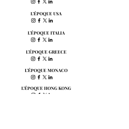
L'ÉPOQUE USA
L'ÉPOQUE ITALIA
L'ÉPOQUE GREECE
L'ÉPOQUE MONACO
L'ÉPOQUE HONG KONG
Subscribe to the Newsletter