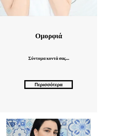
Ομορφιά
Σύντομα κοντά σας...
Περισσότερα