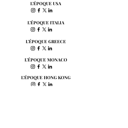
L'ÉPOQUE USA
L'ÉPOQUE ITALIA
L'ÉPOQUE GREECE
L'ÉPOQUE MONACO
L'ÉPOQUE HONG KONG
Subscribe to the Newsletter
Send