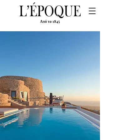
Από το 1845