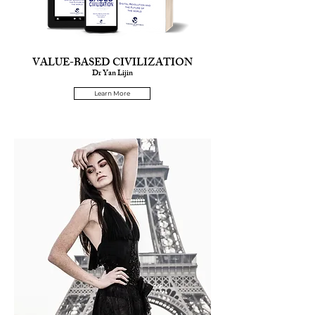
VALUE-BASED CIVILIZATION
Dr Yan Lijin
Learn More