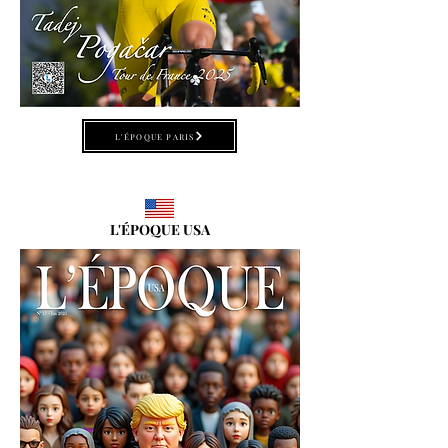
L'ÉPOQUE PARIS
L'ÉPOQUE USA