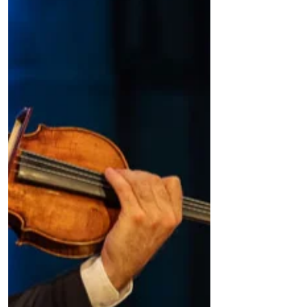
pensée capable d’inspirer les
générations futures.