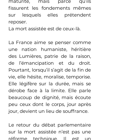
maturité, mais parce qu’ils 
fissurent les fondements mêmes 
sur lesquels elles prétendent 
reposer.
La mort assistée est de ceux-là.
La France aime se penser comme 
une nation humaniste, héritière 
des Lumières, patrie de la raison, 
de l’émancipation et du droit. 
Pourtant, lorsqu’il s’agit de la fin de 
vie, elle hésite, moralise, temporise. 
Elle légifère sur la durée, mais se 
dérobe face à la limite. Elle parle 
beaucoup de dignité, mais écoute 
peu ceux dont le corps, jour après 
jour, devient un lieu de souffrance.
Le retour du débat parlementaire 
sur la mort assistée n’est pas une 
réforme technique. Il est un 