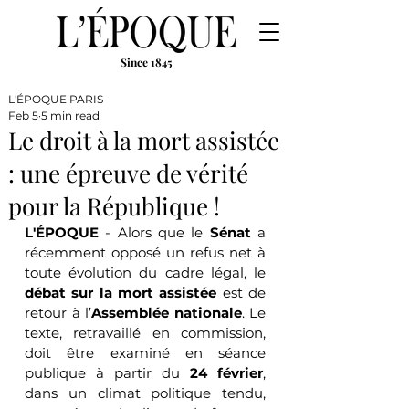
Since 1845
L'ÉPOQUE PARIS
Feb 5
5 min read
Le droit à la mort assistée
: une épreuve de vérité
pour la République !
L'ÉPOQUE
 - Alors que le 
Sénat
 a 
récemment opposé un refus net à 
toute évolution du cadre légal, le 
débat sur la mort assistée
 est de 
retour à l’
Assemblée nationale
. Le 
texte, retravaillé en commission, 
doit être examiné en séance 
publique à partir du 
24 février
, 
dans un climat politique tendu, 