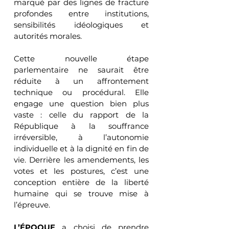
marqué par des lignes de fracture 
profondes entre institutions, 
sensibilités idéologiques et 
autorités morales.
Cette nouvelle étape 
parlementaire ne saurait être 
réduite à un affrontement 
technique ou procédural. Elle 
engage une question bien plus 
vaste : celle du rapport de la 
République à la souffrance 
irréversible, à l’autonomie 
individuelle et à la dignité en fin de 
vie. Derrière les amendements, les 
votes et les postures, c’est une 
conception entière de la liberté 
humaine qui se trouve mise à 
l’épreuve.
L’ÉPOQUE
 a choisi de prendre 