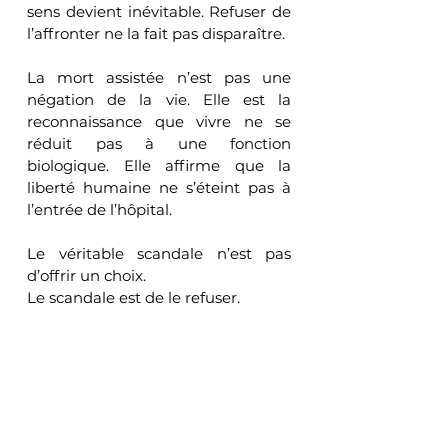
sens devient inévitable. Refuser de 
l’affronter ne la fait pas disparaître.
La mort assistée n’est pas une 
négation de la vie. Elle est la 
reconnaissance que vivre ne se 
réduit pas à une fonction 
biologique. Elle affirme que la 
liberté humaine ne s’éteint pas à 
l’entrée de l’hôpital.
Le véritable scandale n’est pas 
d’offrir un choix.
Le scandale est de le refuser.
Ce que la République doit 
désormais affronter
Ce débat dérange parce qu’il 
révèle une limite au pouvoir de 