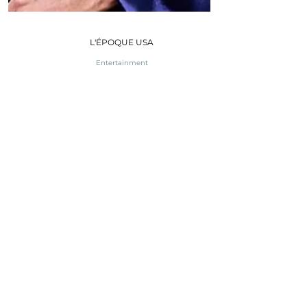
L'ÉPOQUE USA
Entertainment
Breaking Down Barriers:
How Cinema is
Embracing Inclusivity
Inclusivity & Cinema - The world is
changing, mentalities are coming
together, and diversity on the