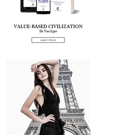
VALUE-BASED CIVILIZATION
Dr Yan Lijin
Learn More