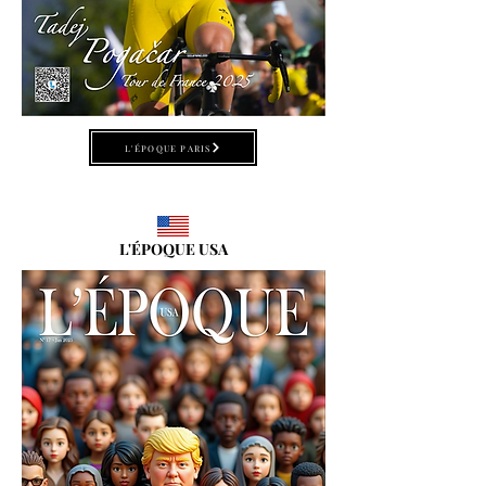
L'ÉPOQUE PARIS
L'ÉPOQUE USA