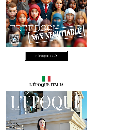
L'ÉPOQUE USA
L'ÉPOQUE ITALIA