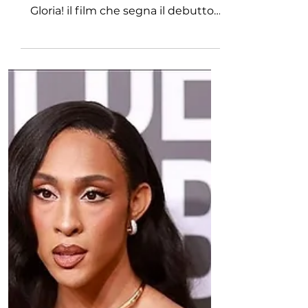
cinematografiche d'Italia
Dopo il passaggio in concorso
all’ultima Berlinale, arriva al cinema
Gloria! il film che segna il debutto
alla regia di Margherita Vicario,