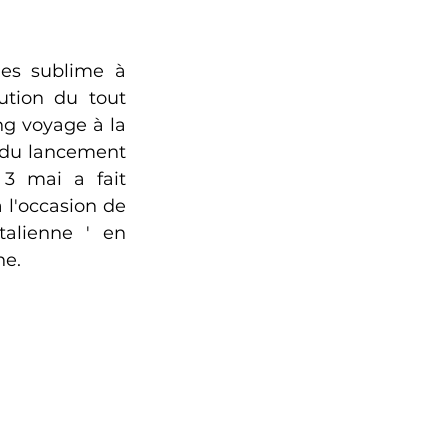
es sublime à 
ution du tout 
ng voyage à la 
 du lancement 
3 mai a fait 
 l'occasion de 
talienne ' en 
ne.