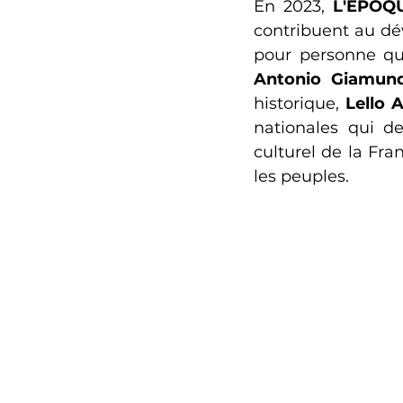
En 2023, 
L'ÉPOQ
contribuent au dé
pour personne q
Antonio Giamun
historique, 
Lello 
nationales qui d
culturel de la Fran
les peuples. 