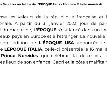
a Senduka sur la Une de L'ÉPOQUE Paris - Photo de © Lello Ammirati
se les valeurs de la république française et l
tionale. À partir du 31 janvier 2023, jour de par
 du magazine, 
L'ÉPOQUE
 s'est lancé dans un lo
aux pays en Europe et à l'étranger. La nouvelle
ière édition de 
L'ÉPOQUE USA
 annoncée le 
de 
LÉPOQUE ITALIA
, celle-ci présentée le 16 mai à
 
Prince Nereides
 qui célébrait la dolce vita i
s lieux de son enfance, Capri et la côte amalfitai