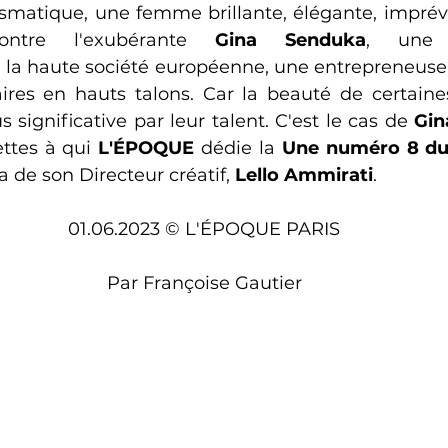
ontre l'exubérante 
Gina Senduka
, une p
 la haute société européenne, une entrepreneuse v
res en hauts talons. Car la beauté de certaine
 significative par leur talent. C'est le cas de 
Gin
ttes à qui 
L'ÉPOQUE
 dédie la 
Une numéro 8 du 
 de son Directeur créatif, 
Lello Ammirati
.
01.06.2023 © L'ÉPOQUE PARIS
Par Françoise Gautier