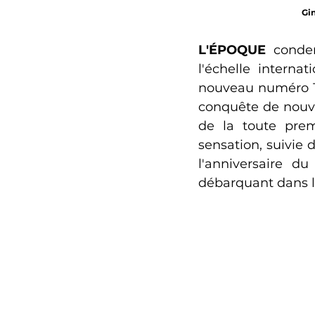
Gin
L'ÉPOQUE
 conden
l'échelle interna
nouveau numéro 1
conquête de nouve
de la toute prem
sensation, suivie 
l'anniversaire du
débarquant dans le