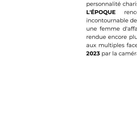
L'ÉPOQUE
 renc
incontournable de
une femme d'affai
rendue encore plus
aux multiples face
2023 
par la caméra