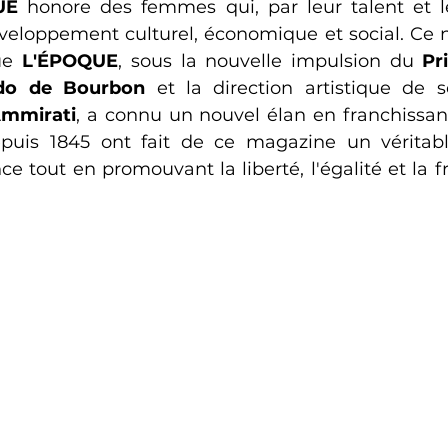
UE
 honore des femmes qui, par leur talent et leu
veloppement culturel, économique et social. Ce n'
ue 
L'ÉPOQUE
, sous la nouvelle impulsion du 
Pr
do de Bourbon
 et la direction artistique de s
Ammirati
, a connu un nouvel élan en franchissant 
epuis 1845 ont fait de ce magazine un vérita
ce tout en promouvant la liberté, l'égalité et la fr