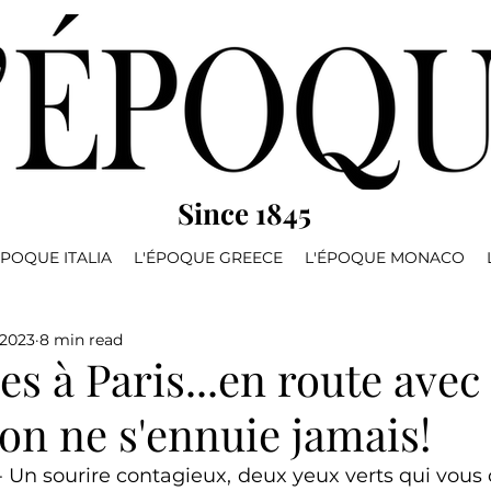
Since 1845
ÉPOQUE ITALIA
L'ÉPOQUE GREECE
L'ÉPOQUE MONACO
 2023
8 min read
s à Paris...en route avec
on ne s'ennuie jamais!
- Un sourire contagieux, deux yeux verts qui vous 