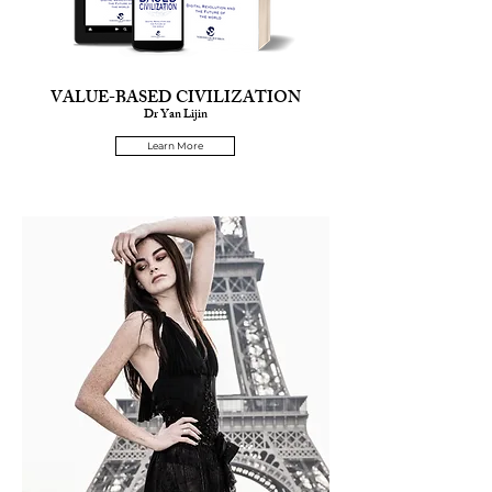
VALUE-BASED CIVILIZATION
Dr Yan Lijin
Learn More