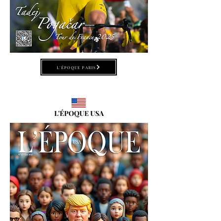
L'ÉPOQUE PARIS
L'ÉPOQUE USA