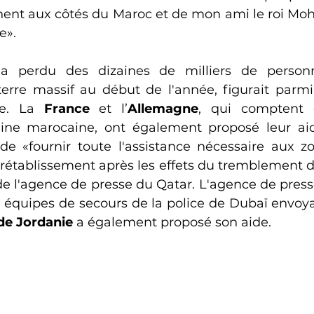
nnent aux côtés du Maroc et de mon ami le roi M
e».
 a perdu des dizaines de milliers de personn
rre massif au début de l'année, figurait parmi
e. La 
France
 et l’
Allemagne
, qui comptent d
de «fournir toute l'assistance nécessaire aux z
 rétablissement après les effets du tremblement de
l'agence de presse du Qatar. L'agence de press
 équipes de secours de la police de Dubaï envoyaie
 de Jordanie
 a également proposé son aide.