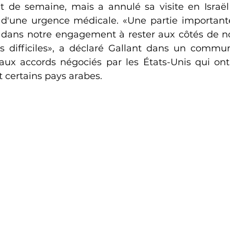
ut de semaine, mais a annulé sa visite en Israël 
d'une urgence médicale. «Une partie importante
dans notre engagement à rester aux côtés de no
 difficiles», a déclaré Gallant dans un commun
aux accords négociés par les États-Unis qui ont of
et certains pays arabes.