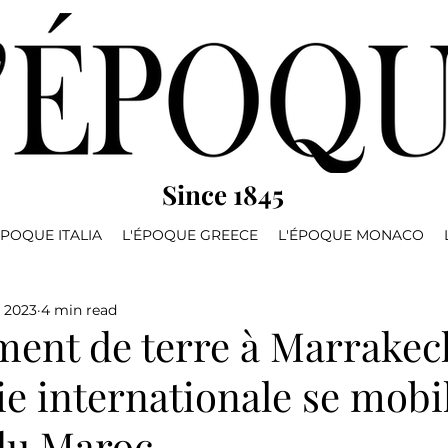
Since 1845
ÉPOQUE ITALIA
L'ÉPOQUE GREECE
L'ÉPOQUE MONACO
, 2023
4 min read
ent de terre à Marrakec
e internationale se mobi
du Maroc