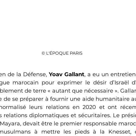
© L'ÉPOQUE PARIS
ien de la Défense, 
Yoav Gallant
, a eu un entretie
e marocain pour exprimer le désir d’Israël d’a
blement de terre « autant que nécessaire ». Gallan
e de se préparer à fournir une aide humanitaire au
normalisé leurs relations en 2020 et ont réce
s relations diplomatiques et sécuritaires. Le prés
ayara, devait être le premier responsable marocai
 musulmans à mettre les pieds à la Knesset, 