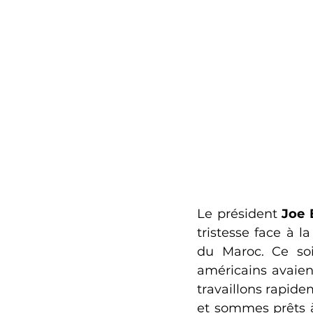
Le président 
Joe 
tristesse face à l
du Maroc. Ce soi
américains avaien
travaillons rapide
et sommes prêts à