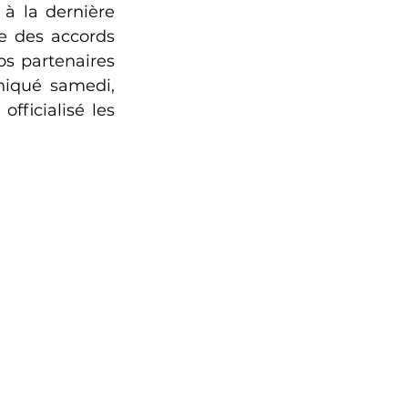
à la dernière 
 des accords 
s partenaires 
iqué samedi, 
ficialisé les 