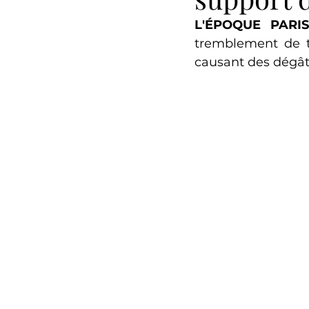
L'ÉPOQUE PARI
tremblement de te
causant des dégâts