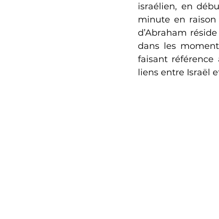
israélien, en déb
minute en raison 
d’Abraham réside 
dans les moments
faisant référence 
liens entre Israël 