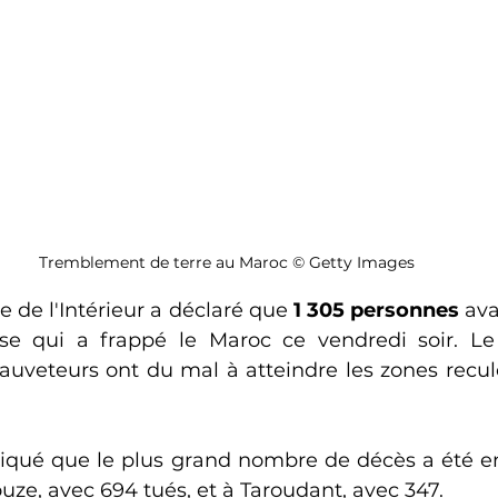
Tremblement de terre au Maroc © Getty Images
re de l'Intérieur a déclaré que 
1 305 personnes
 ava
se qui a frappé le Maroc ce vendredi soir. Le 
 sauveteurs ont du mal à atteindre les zones recu
diqué que le plus grand nombre de décès a été en
ouze, avec 694 tués, et à Taroudant, avec 347. 