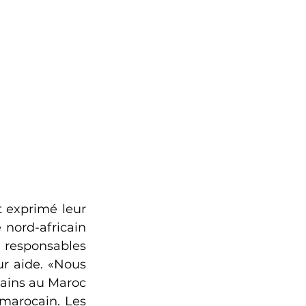
 exprimé leur 
nord-africain 
responsables 
r aide. «Nous 
ains au Maroc 
marocain. Les 