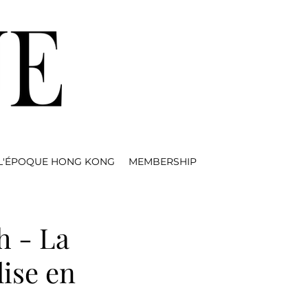
L'ÉPOQUE HONG KONG
MEMBERSHIP
h - La
lise en