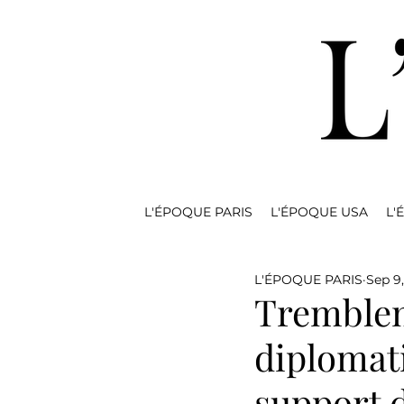
L'ÉPOQUE PARIS
L'ÉPOQUE USA
L'
L'ÉPOQUE PARIS
Sep 9
Tremblem
diplomati
support 