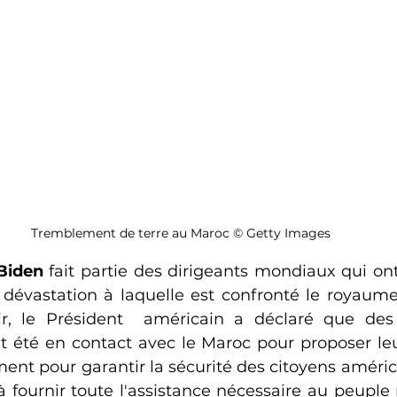
Tremblement de terre au Maroc © Getty Images
Biden
 fait partie des dirigeants mondiaux qui ont
a dévastation à laquelle est confronté le royaume 
r, le Président  américain a déclaré que des 
t été en contact avec le Maroc pour proposer leu
ment pour garantir la sécurité des citoyens améric
 fournir toute l'assistance nécessaire au peuple 