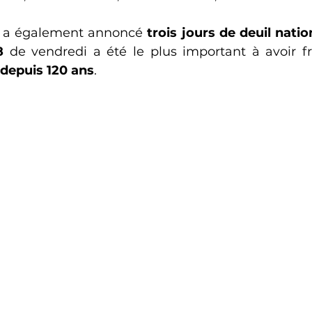
 a également annoncé 
trois jours de deuil natio
8
 de vendredi a été le plus important à avoir f
depuis 120 ans
.