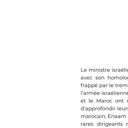
Le ministre israél
avec son homologu
frappé par le trem
l’armée israélienn
et le Maroc ont 
d'approfondir leur
marocain, Enaam M
rares dirigeants