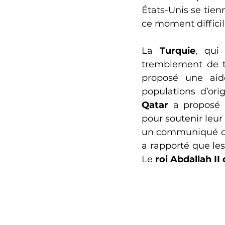
États-Unis se tie
ce moment difficil
La 
Turquie
, qui
tremblement de te
proposé une aid
Qatar
 a proposé 
pour soutenir leur
un communiqué de 
a rapporté que les
Le 
roi Abdallah II