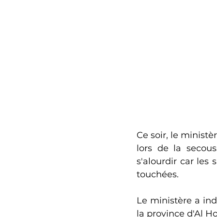
Ce soir, le ministè
lors de la secous
s'alourdir car les
touchées.
Le ministère a in
la province d'Al H