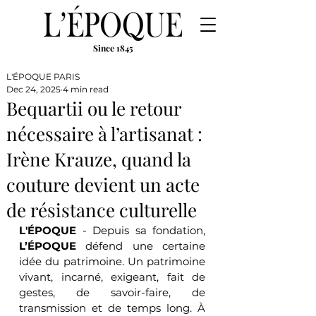
Since 1845
L'ÉPOQUE PARIS
Dec 24, 2025
4 min read
Bequartii ou le retour
nécessaire à l’artisanat :
Irène Krauze, quand la
couture devient un acte
de résistance culturelle
L'ÉPOQUE
 - Depuis sa fondation, 
L’ÉPOQUE
 défend une certaine 
idée du patrimoine. Un patrimoine 
vivant, incarné, exigeant, fait de 
gestes, de savoir-faire, de 
transmission et de temps long. À 