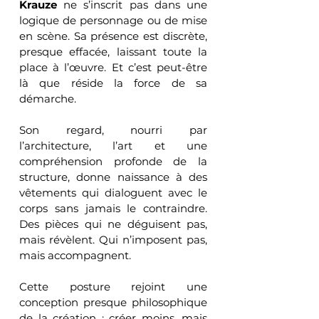
Krauze
 ne s’inscrit pas dans une 
logique de personnage ou de mise 
en scène. Sa présence est discrète, 
presque effacée, laissant toute la 
place à l’œuvre. Et c’est peut-être 
là que réside la force de sa 
démarche.
Son regard, nourri par 
l’architecture, l’art et une 
compréhension profonde de la 
structure, donne naissance à des 
vêtements qui dialoguent avec le 
corps sans jamais le contraindre. 
Des pièces qui ne déguisent pas, 
mais révèlent. Qui n’imposent pas, 
mais accompagnent.
Cette posture rejoint une 
conception presque philosophique 
de la création : créer moins, mais 