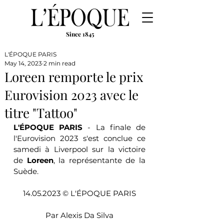
Since 1845
L'ÉPOQUE PARIS
May 14, 2023
2 min read
Loreen remporte le prix
Eurovision 2023 avec le
titre "Tattoo"
L'ÉPOQUE PARIS 
- La finale de 
l'Eurovision 2023 s'est conclue ce 
samedi à Liverpool sur la victoire 
de 
Loreen
, la représentante de la 
Suède.
14.05.2023 © L'ÉPOQUE PARIS
Par Alexis Da Silva