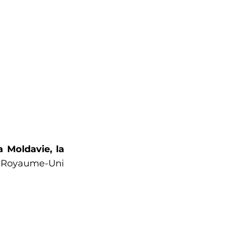
a Moldavie, la 
e Royaume-Uni 