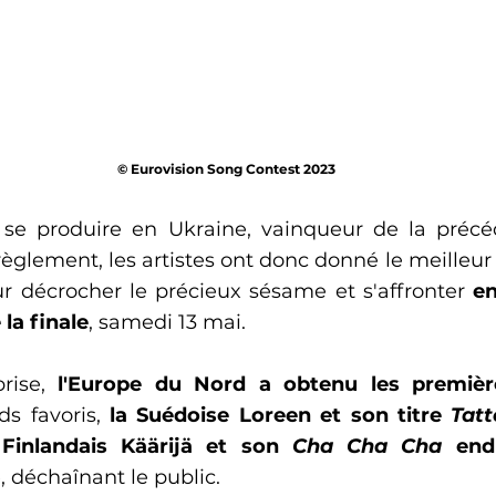
© Eurovision Song Contest 2023
se produire en Ukraine, vainqueur de la précéd
règlement, les artistes ont donc donné le meilleu
 décrocher le précieux sésame et s'affronter 
en
la finale
, samedi 13 mai.
rise,
 l'Europe du Nord a obtenu les premièr
ds favoris, 
la Suédoise Loreen et son titre
 Tat
 Finlandais Käärijä et son 
Cha Cha Cha
 end
e, déchaînant le public.