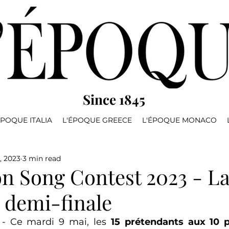
Since 1845
ÉPOQUE ITALIA
L'ÉPOQUE GREECE
L'ÉPOQUE MONACO
, 2023
3 min read
on Song Contest 2023 - L
 demi-finale
 - Ce mardi 9 mai, les 
15 prétendants aux 10 