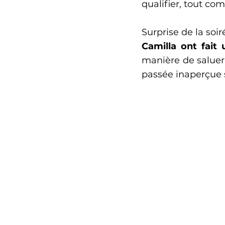
qualifier, tout com
Surprise de la soi
Camilla ont fait 
manière de saluer l
passée inaperçue s