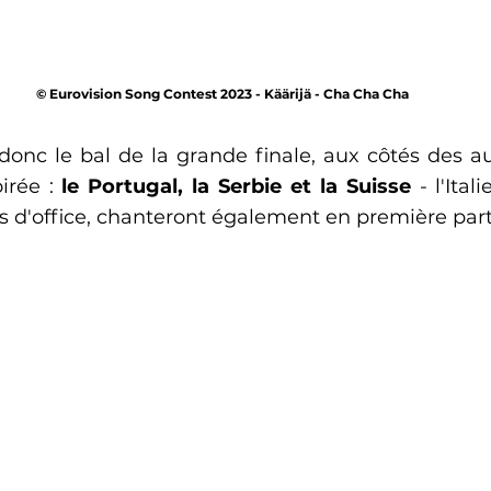
© Eurovision Song Contest 2023 - Käärijä - Cha Cha Cha 
donc le bal de la grande finale, aux côtés des au
irée : 
le Portugal, la Serbie et la Suisse
 - l'Ital
és d'office, chanteront également en première par