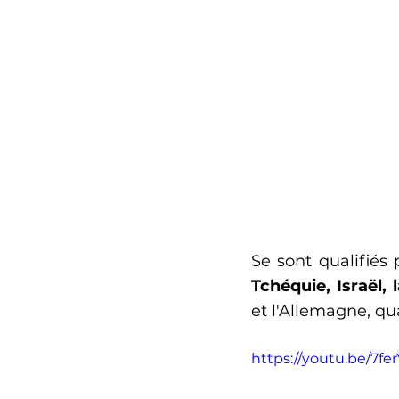
Se sont qualifiés 
Tchéquie, Israël,
et l'Allemagne, qua
https://youtu.be/7fe