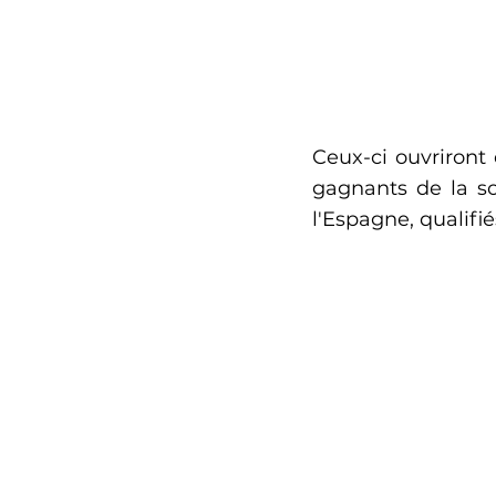
Ceux-ci ouvriront 
gagnants de la so
l'Espagne, qualifi