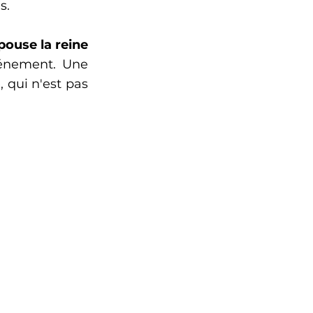
s.
pouse la reine 
vénement. Une 
 qui n'est pas 