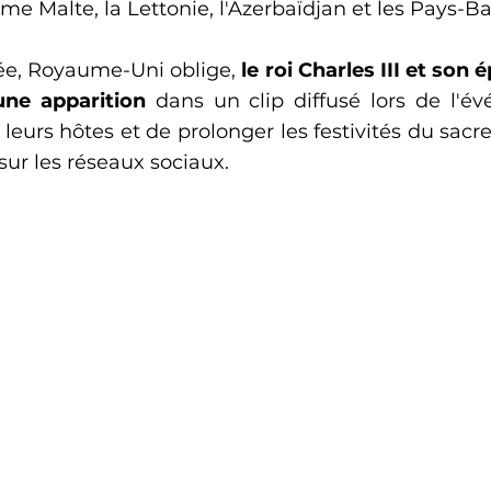
me Malte, la Lettonie, l'Azerbaïdjan et les Pays-Ba
rée, Royaume-Uni oblige, 
le roi Charles III et son é
une apparition
 dans un clip diffusé lors de l'é
eurs hôtes et de prolonger les festivités du sacre,
ur les réseaux sociaux.