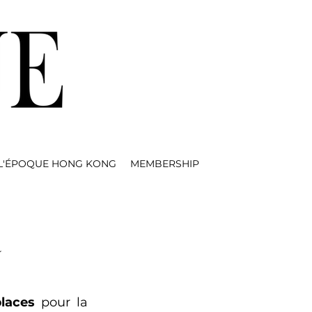
L'ÉPOQUE HONG KONG
MEMBERSHIP
a
places
 pour la 