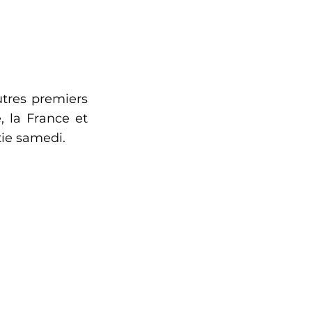
tres premiers 
ie, la France et 
tie samedi.