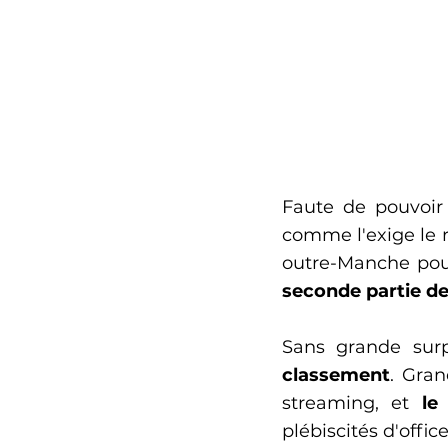
Faute de pouvoir 
comme l'exige le 
outre-Manche pour
seconde partie de 
Sans grande surp
classement
. Gran
streaming, et 
le
plébiscités d'offic