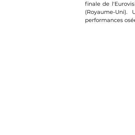
finale de l'Eurovi
(Royaume-Uni). 
performances osées