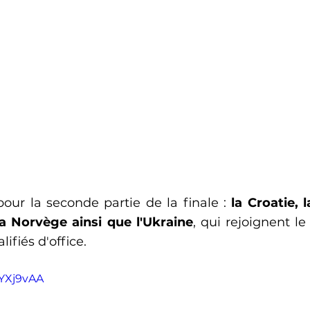
pour la seconde partie de la finale : 
la Croatie, l
 la Norvège ainsi que l'Ukraine
, qui rejoignent l
lifiés d'office.
rYXj9vAA