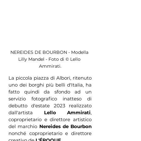
NEREIDES DE BOURBON - Modella 
Lilly Mandel - Foto di © Lello 
Ammirati.
La piccola piazza di Albori, ritenuto 
uno dei borghi più belli d'Italia, ha 
fatto quindi da sfondo ad un 
servizio fotografico inatteso di 
debutto d'estate 2023 realizzato 
dall'artista 
Lello Ammirati
, 
coproprietario e direttore artistico 
del marchio 
Nereides de Bourbon
nonché coproprietario e direttore 
creativo de 
L'ÉPOQUE
.