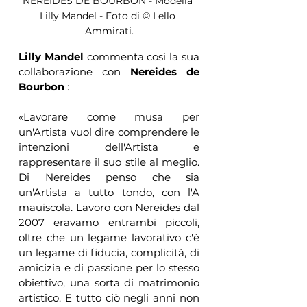
NEREIDES DE BOURBON - Modella 
Lilly Mandel - Foto di © Lello 
Ammirati.
Lilly Mandel
 commenta così la sua 
collaborazione con 
Nereides de 
Bourbon
 :
«Lavorare come musa per 
un'Artista vuol dire comprendere le 
intenzioni dell'Artista e 
rappresentare il suo stile al meglio. 
Di Nereides penso che sia 
un'Artista a tutto tondo, con l'A 
mauiscola. Lavoro con Nereides dal 
2007 eravamo entrambi piccoli, 
oltre che un legame lavorativo c'è 
un legame di fiducia, complicità, di 
amicizia e di passione per lo stesso 
obiettivo, una sorta di matrimonio 
artistico. E tutto ciò negli anni non 