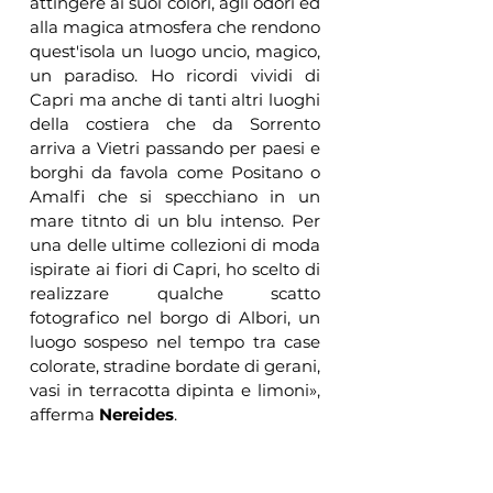
attingere ai suoi colori, agli odori ed 
alla magica atmosfera che rendono 
quest'isola un luogo uncio, magico, 
un paradiso. Ho ricordi vividi di 
Capri ma anche di tanti altri luoghi 
della costiera che da Sorrento 
arriva a Vietri passando per paesi e 
borghi da favola come Positano o 
Amalfi che si specchiano in un 
mare titnto di un blu intenso. Per 
una delle ultime collezioni di moda 
ispirate ai fiori di Capri, ho scelto di 
realizzare qualche scatto 
fotografico nel borgo di Albori, un 
luogo sospeso nel tempo tra case 
colorate, stradine bordate di gerani, 
vasi in terracotta dipinta e limoni», 
afferma 
Nereides
. 