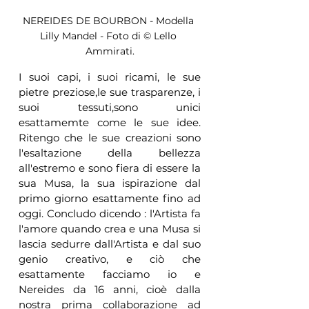
NEREIDES DE BOURBON - Modella 
Lilly Mandel - Foto di © Lello 
Ammirati.
I suoi capi, i suoi ricami, le sue 
pietre preziose,le sue trasparenze, i 
suoi tessuti,sono unici 
esattamemte come le sue idee. 
Ritengo che le sue creazioni sono 
l'esaltazione della bellezza 
all'estremo e sono fiera di essere la 
sua Musa, la sua ispirazione dal 
primo giorno esattamente fino ad 
oggi. Concludo dicendo : l'Artista fa 
l'amore quando crea e una Musa si 
lascia sedurre dall'Artista e dal suo 
genio creativo, e ciò che 
esattamente facciamo io e 
Nereides da 16 anni, cioè dalla 
nostra prima collaborazione ad 