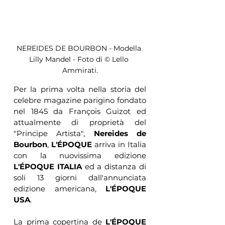
NEREIDES DE BOURBON - Modella 
Lilly Mandel - Foto di © Lello 
Ammirati.
Per la prima volta nella storia del 
celebre magazine parigino fondato 
nel 1845 da François Guizot ed 
attualmente di proprietà del 
"Principe Artista", 
Nereides de 
Bourbon
, 
L'ÉPOQUE
 arriva in Italia 
con la nuovissima edizione 
L'ÉPOQUE ITALIA
 ed a distanza di 
soli 13 giorni dall'annunciata 
edizione americana, 
L'ÉPOQUE 
USA
.
La prima copertina de 
L'ÉPOQUE 