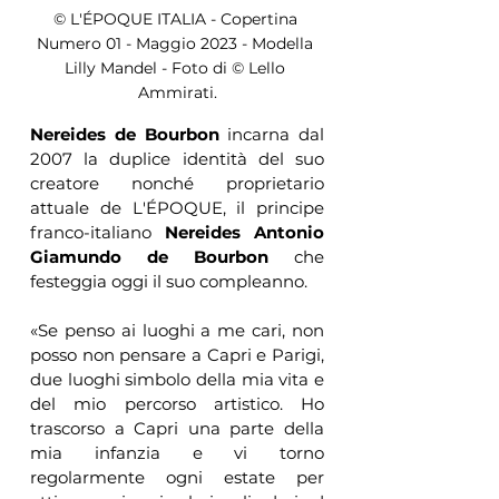
© L'ÉPOQUE ITALIA - Copertina 
Numero 01 - Maggio 2023 - Modella 
Lilly Mandel - Foto di © Lello 
Ammirati.
Nereides de Bourbon
 incarna dal 
2007 la duplice identità del suo 
creatore nonché proprietario 
attuale de L'ÉPOQUE, il principe 
franco-italiano 
Nereides Antonio 
Giamundo de Bourbon
 che 
festeggia oggi il suo compleanno. 
«Se penso ai luoghi a me cari, non 
posso non pensare a Capri e Parigi, 
due luoghi simbolo della mia vita e 
del mio percorso artistico. Ho 
trascorso a Capri una parte della 
mia infanzia e vi torno 
regolarmente ogni estate per 