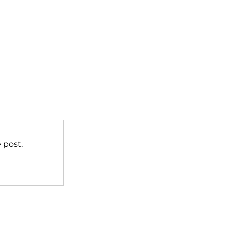
 post.