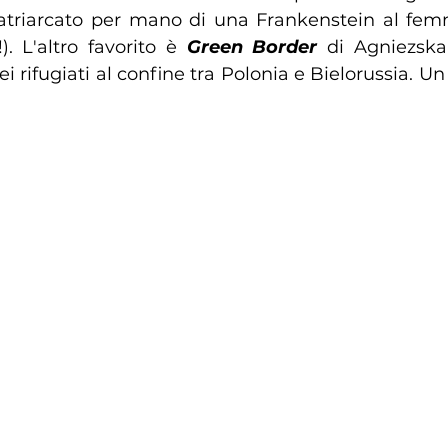
 patriarcato per mano di una Frankenstein al fe
). L'altro favorito è 
Green Border
 di Agniezska
ei rifugiati al confine tra Polonia e Bielorussia. Un 