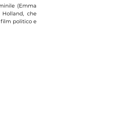
mminile (Emma 
 Holland, che 
film politico e 