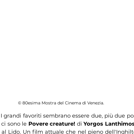
© 80esima Mostra del Cinema di Venezia.
I grandi favoriti sembrano essere due, più due possi
 ci sono le 
Povere creature!
 di 
Yorgos Lanthimo
al Lido. Un film attuale che nel pieno dell'Inghilte