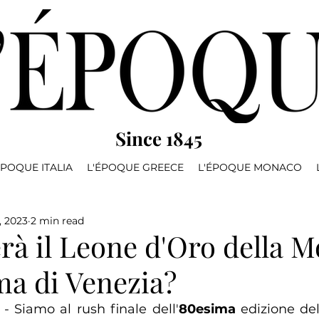
Since 1845
ÉPOQUE ITALIA
L'ÉPOQUE GREECE
L'ÉPOQUE MONACO
, 2023
2 min read
rà il Leone d'Oro della M
ma di Venezia?
 - Siamo al rush finale dell'
80esima
 edizione del