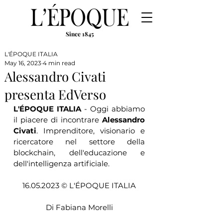
Since 1845
L'ÉPOQUE ITALIA
May 16, 2023
4 min read
Alessandro Civati
presenta EdVerso
L'ÉPOQUE ITALIA
 - Oggi abbiamo 
il piacere di incontrare 
Alessandro 
Civati
. Imprenditore, visionario e 
ricercatore nel settore della 
blockchain, dell'educazione e 
dell'intelligenza artificiale.
16.05.2023 ©️ L'ÉPOQUE ITALIA
Di Fabiana Morelli