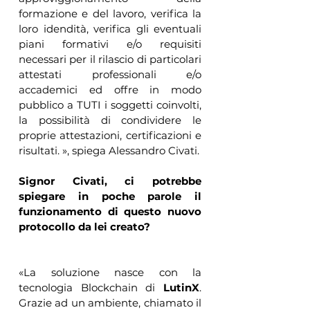
formazione e del lavoro, verifica la 
loro idendità, verifica gli eventuali 
piani formativi e/o requisiti 
necessari per il rilascio di particolari 
attestati professionali e/o 
accademici ed offre in modo 
pubblico a TUTI i soggetti coinvolti, 
la possibilità di condividere le 
proprie attestazioni, certificazioni e 
risultati. », spiega Alessandro Civati.
Signor Civati, ci potrebbe 
spiegare in poche parole il 
funzionamento di questo nuovo 
protocollo da lei creato?
«La soluzione nasce con la 
tecnologia Blockchain di 
LutinX
. 
Grazie ad un ambiente, chiamato il 