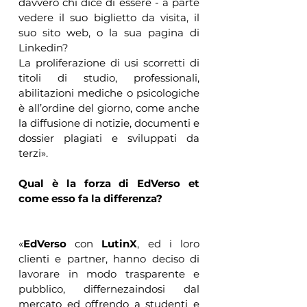
davvero chi dice di essere - a parte 
vedere il suo biglietto da visita, il 
suo sito web, o la sua pagina di 
Linkedin? 
La proliferazione di usi scorretti di 
titoli di studio, professionali, 
abilitazioni mediche o psicologiche 
è all’ordine del giorno, come anche 
la diffusione di notizie, documenti e 
dossier plagiati e sviluppati da 
terzi».
Qual è la forza di EdVerso et 
come esso fa la differenza?
«
EdVerso
 con 
LutinX
, ed i loro 
clienti e partner, hanno deciso di 
lavorare in modo trasparente e 
pubblico, differnezaindosi dal 
mercato ed offrendo a studenti e 