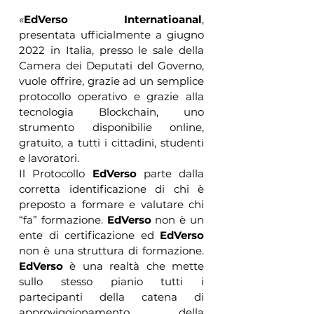
«
EdVerso Internatioanal
, 
presentata ufficialmente a giugno 
2022 in Italia, presso le sale della 
Camera dei Deputati del Governo, 
vuole offrire, grazie ad un semplice 
protocollo operativo e grazie alla 
tecnologia Blockchain, uno 
strumento disponibilie online, 
gratuito, a tutti i cittadini, studenti 
e lavoratori. 
Il Protocollo 
EdVerso
 parte dalla 
corretta identificazione di chi è 
preposto a formare e valutare chi 
“fa” formazione. 
EdVerso
 non è un 
ente di certificazione ed 
EdVerso
non è una struttura di formazione. 
EdVerso
 è una realtà che mette 
sullo stesso pianio tutti i 
partecipanti della catena di 
approviggionamento della 