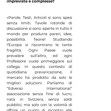
impreviste e complesse?
«Parole, Testi, Articoli si sono spesi 
senza limiti. Tavole rotonde di 
discussione si sono aperte in tutto il 
mondo per produrre pareri, idee, 
possibilità. Teorie! Studiando 
l’Europa si riscontrano le tante 
fragilità. Ogni Paese vuole 
prevalere sull’altro, ed ogni 
Professore vuole primeggiare sul 
collega. In questo contesto di 
quotidiana prevaricazione, il 
mercato ha prodotto da solo le 
migliori soluzioni. Parliamo di 
“Edverso International” 
associazione senza fine di lucro, 
nata in Svizzera, senza soldi 
pubblici, ma solo con la volontà di 
offrire un punto di incontro alle 