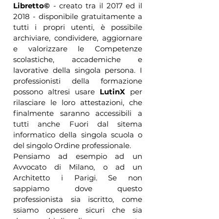
Libretto©
 - creato tra il 2017 ed il 
2018 - disponibile gratuitamente a 
tutti i propri utenti, è possibile 
archiviare, condividere, aggiornare 
e valorizzare le Competenze 
scolastiche, accademiche e 
lavorative della singola persona. I 
professionisti della formazione 
possono altresi usare 
LutinX
 per 
rilasciare le loro attestazioni, che 
finalmente saranno accessibili a 
tutti anche Fuori dal sitema 
informatico della singola scuola o 
del singolo Ordine professionale.
Pensiamo ad esempio ad un 
Avvocato di Milano, o ad un 
Architetto i Parigi. Se non 
sappiamo dove questo 
professionista sia iscritto, come 
ssiamo opessere sicuri che sia 