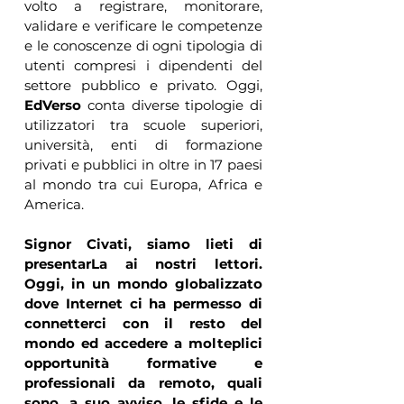
volto a registrare, monitorare, 
validare e verificare le competenze 
e le conoscenze di ogni tipologia di 
utenti compresi i dipendenti del 
settore pubblico e privato. Oggi, 
EdVerso 
conta diverse tipologie di 
utilizzatori tra scuole superiori, 
università, enti di formazione 
privati ​​e pubblici in oltre in 17 paesi 
al mondo tra cui Europa, Africa e 
America.
Signor Civati, siamo lieti di 
presentarLa ai nostri lettori. 
Oggi, in un mondo globalizzato 
dove Internet ci ha permesso di 
connetterci con il resto del 
mondo ed accedere a molteplici 
opportunità formative e 
professionali da remoto, quali 
sono, a suo avviso, le sfide e le 