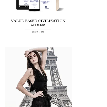
VALUE-BASED CIVILIZATION
Dr Yan Lijin
Learn More