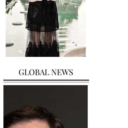
GLOBAL NEWS