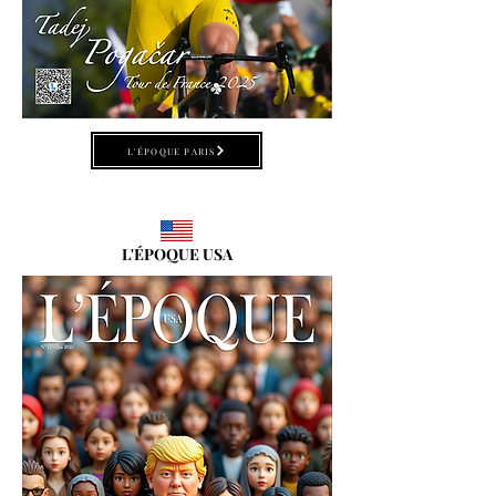
L'ÉPOQUE PARIS
L'ÉPOQUE USA