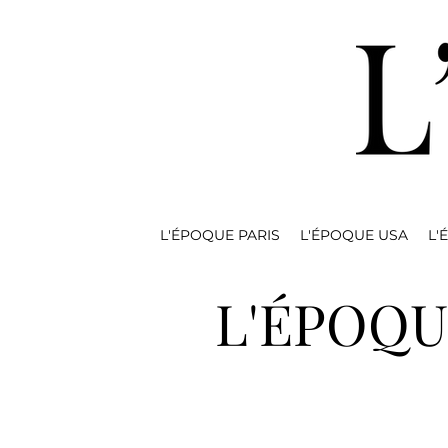
L'ÉPOQUE PARIS
L'ÉPOQUE USA
L'
L'ÉPOQU