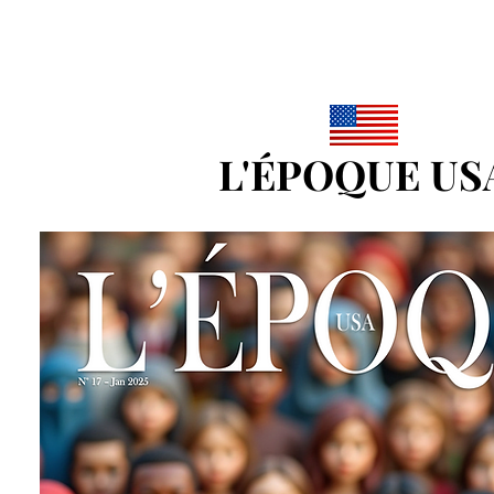
L'ÉPOQUE US