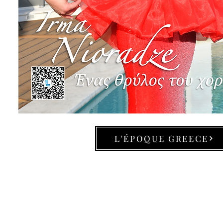
L'ÉPOQUE GREECE