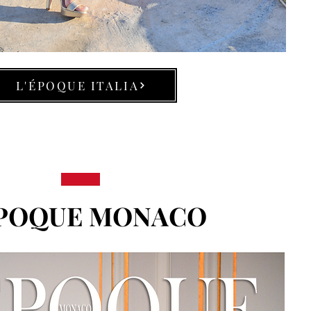
L'ÉPOQUE ITALIA
ÉPOQUE MONACO