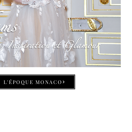
L'ÉPOQUE MONACO