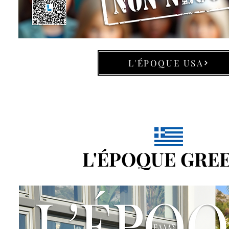
L'ÉPOQUE USA
L'ÉPOQUE GRE