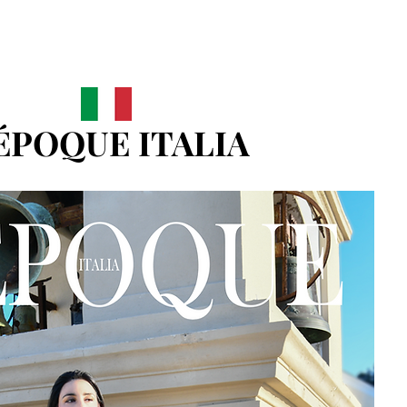
'ÉPOQUE ITALIA