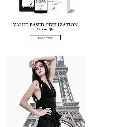
VALUE-BASED CIVILIZATION
Dr Yan Lijin
Learn More