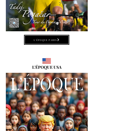
L'ÉPOQUE PARIS
L'ÉPOQUE USA