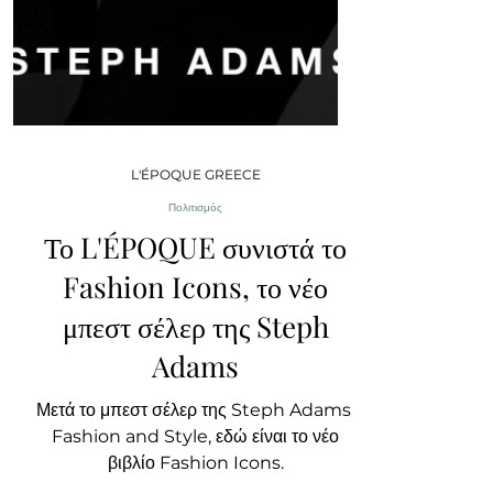
L'ÉPOQUE GREECE
Πολιτισμός
Το L'ÉPOQUE συνιστά το
Fashion Icons, το νέο
μπεστ σέλερ της Steph
Adams
Μετά το μπεστ σέλερ της Steph Adams,
Fashion and Style, εδώ είναι το νέο