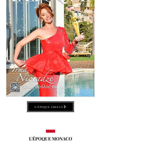
L'ÉPOQUE GREECE
L'ÉPOQUE MONACO