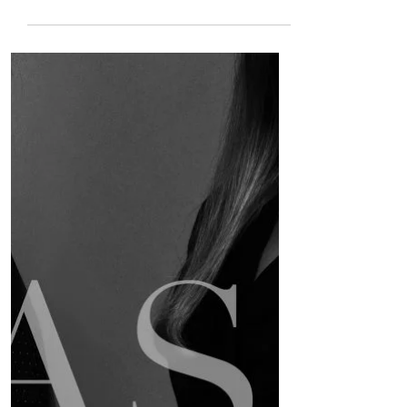
βιβλίο Fashion Icons.