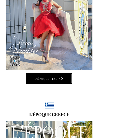
L'ÉPOQUE ITALIA
L'ÉPOQUE GREECE