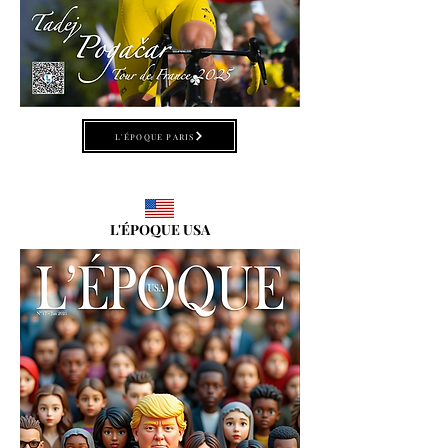
L'ÉPOQUE PARIS
L'ÉPOQUE USA