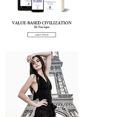
VALUE-BASED CIVILIZATION
Dr Yan Lijin
Learn More