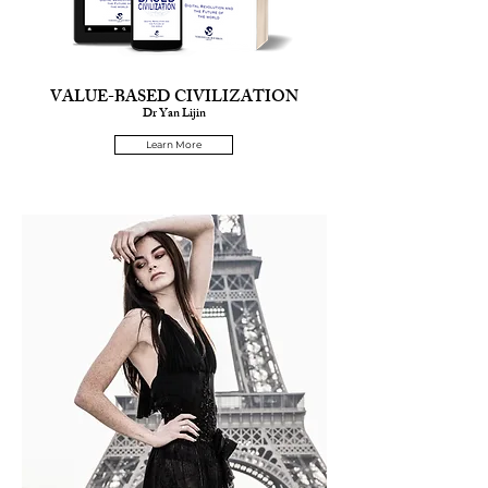
VALUE-BASED CIVILIZATION
Dr Yan Lijin
Learn More