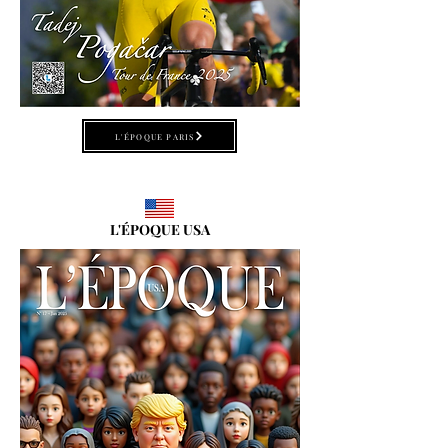
L'ÉPOQUE PARIS
L'ÉPOQUE USA