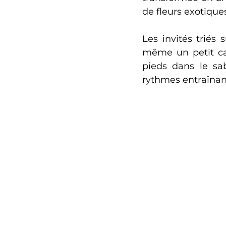
de fleurs exotique
Les invités triés
même un petit ca
pieds dans le sab
rythmes entraînan