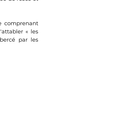
ue comprenant 
attabler « les 
bercé par les 