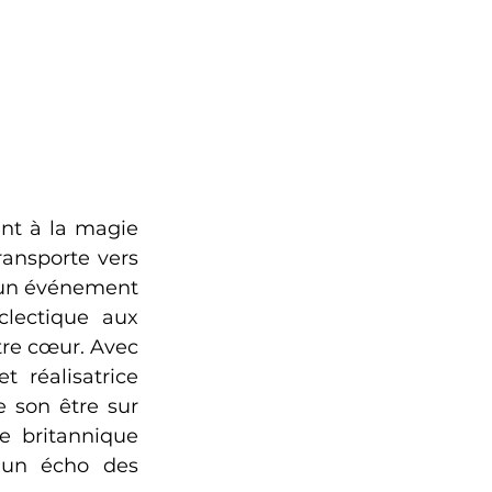
nt à la magie 
ansporte vers 
 un événement 
lectique aux 
re cœur. Avec 
réalisatrice 
e son être sur 
 britannique 
un écho des 