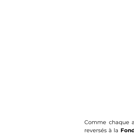
Comme chaque anné
reversés à la 
Fond