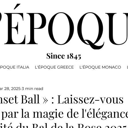
Since 1845
ÉPOQUE ITALIA
L'ÉPOQUE GREECE
L'ÉPOQUE MONACO
r 28, 2025
3 min read
set Ball » : Laissez-vous
par la magie de l'éléganc
rité du Bal de la Rose 2025