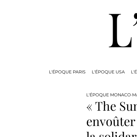
L'ÉPOQUE PARIS
L'ÉPOQUE USA
L'
L'ÉPOQUE MONACO
Ma
« The Sun
envoûter 
la solida