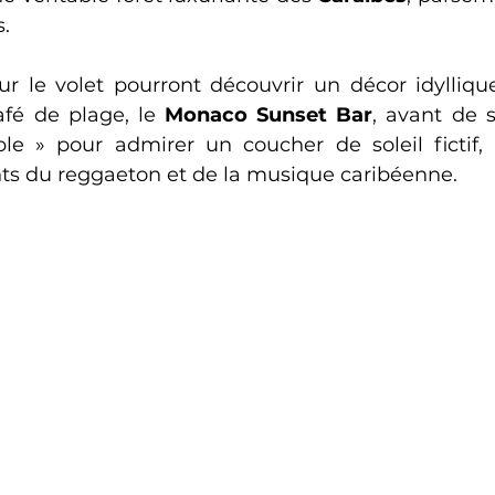
s.
 sur le volet pourront découvrir un décor idylliq
fé de plage, le 
Monaco Sunset Bar
, avant de s'
le » pour admirer un coucher de soleil fictif, 
ts du reggaeton et de la musique caribéenne.