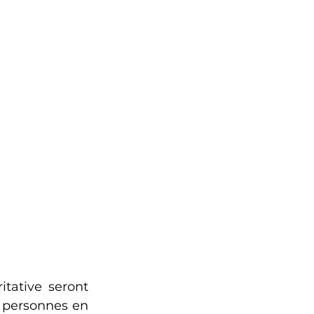
tative seront 
 personnes en 