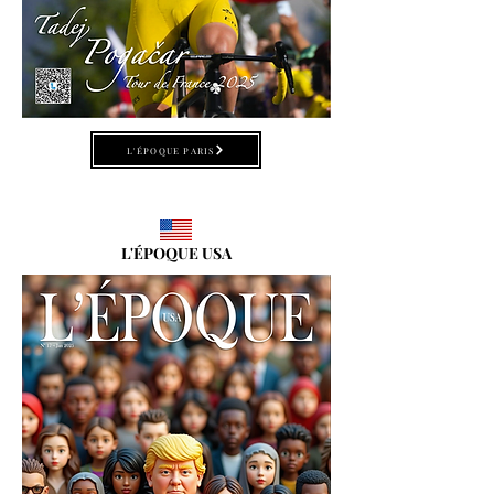
L'ÉPOQUE PARIS
L'ÉPOQUE USA