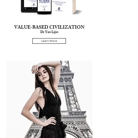
VALUE-BASED CIVILIZATION
Dr Yan Lijin
Learn More