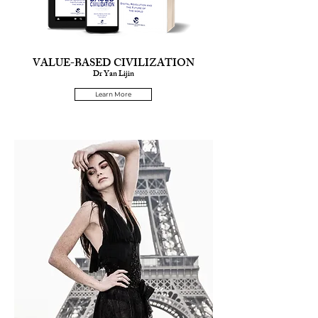
VALUE-BASED CIVILIZATION
Dr Yan Lijin
Learn More