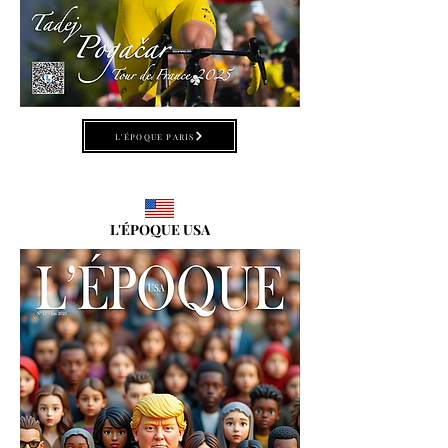
L'ÉPOQUE PARIS
L'ÉPOQUE USA