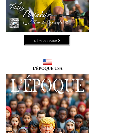
L'ÉPOQUE PARIS
L'ÉPOQUE USA