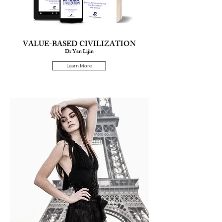
VALUE-BASED CIVILIZATION
Dr Yan Lijin
Learn More