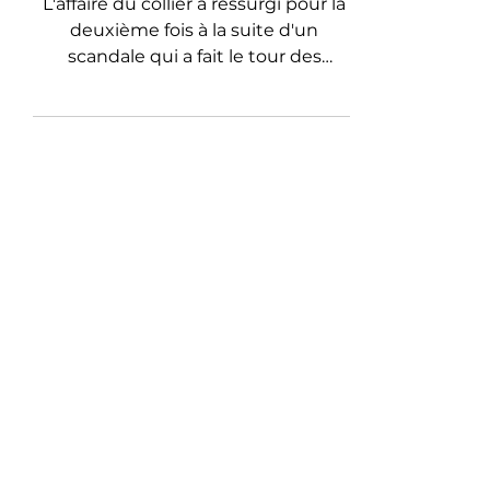
société!
L'affaire du collier a ressurgi pour la
deuxième fois à la suite d'un
scandale qui a fait le tour des
palaces, de Venise à Paris!