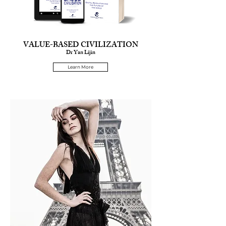
VALUE-BASED CIVILIZATION
Dr Yan Lijin
Learn More