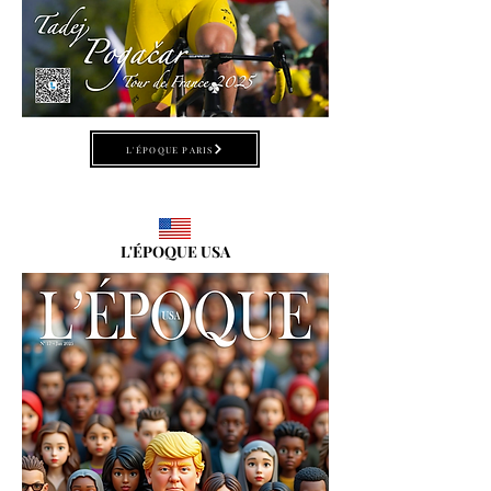
L'ÉPOQUE PARIS
L'ÉPOQUE USA