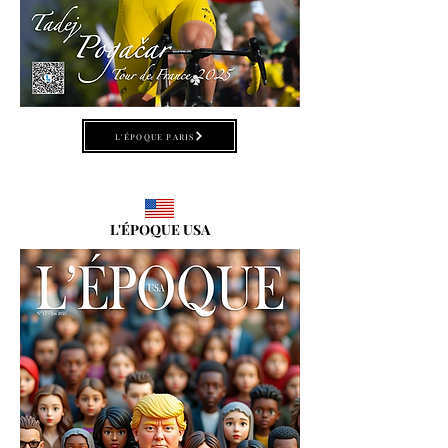
L'ÉPOQUE PARIS
L'ÉPOQUE USA