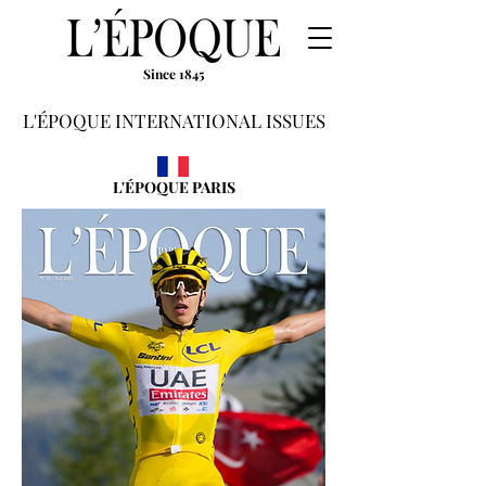
Since 1845
L'ÉPOQUE INTERNATIONAL ISSUES
L'ÉPOQUE PARIS