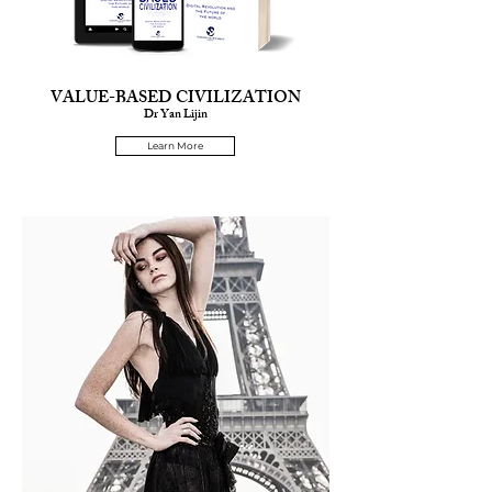
VALUE-BASED CIVILIZATION
Dr Yan Lijin
Learn More