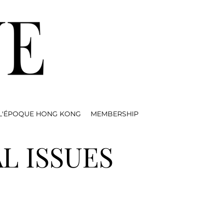
L'ÉPOQUE HONG KONG
MEMBERSHIP
L ISSUES