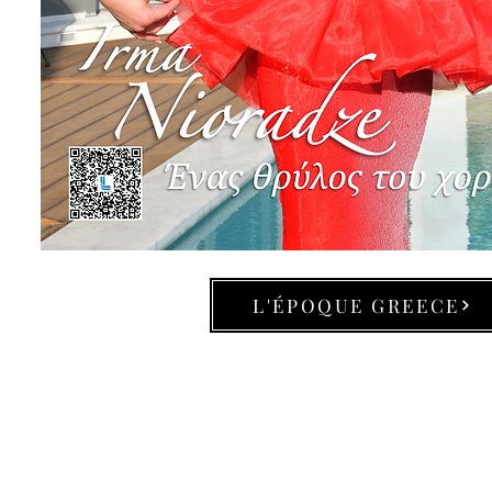
L'ÉPOQUE GREECE