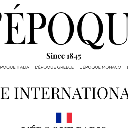
Since 1845
ÉPOQUE ITALIA
L'ÉPOQUE GREECE
L'ÉPOQUE MONACO
E INTERNATIONA