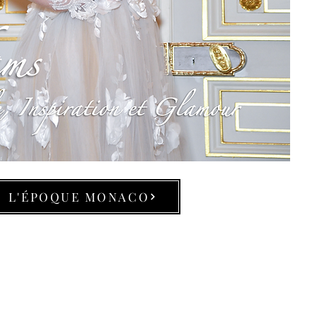
L'ÉPOQUE MONACO