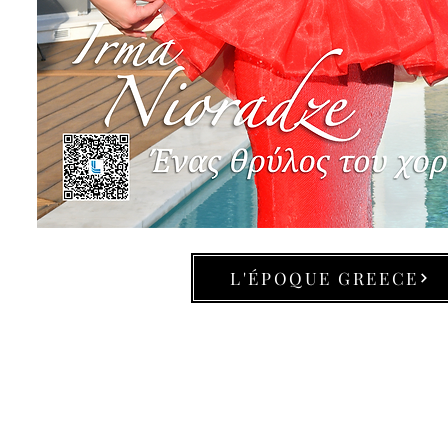
L'ÉPOQUE GREECE