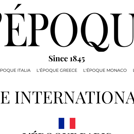
Since 1845
ÉPOQUE ITALIA
L'ÉPOQUE GREECE
L'ÉPOQUE MONACO
E INTERNATIONA