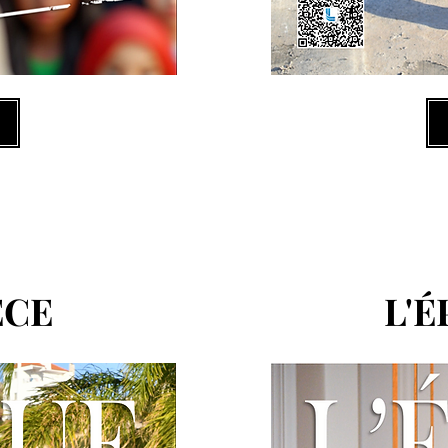
ECE
L'