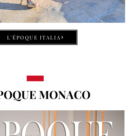
L'ÉPOQUE ITALIA
ÉPOQUE MONACO