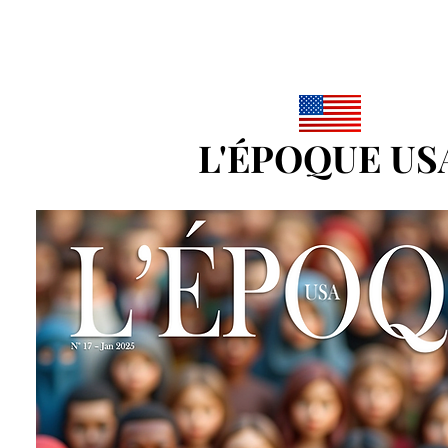
L'ÉPOQUE US