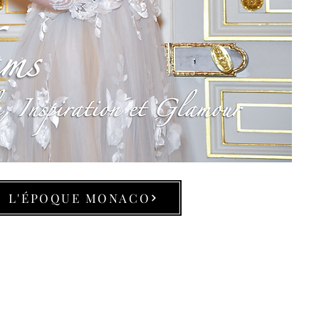
L'ÉPOQUE MONACO