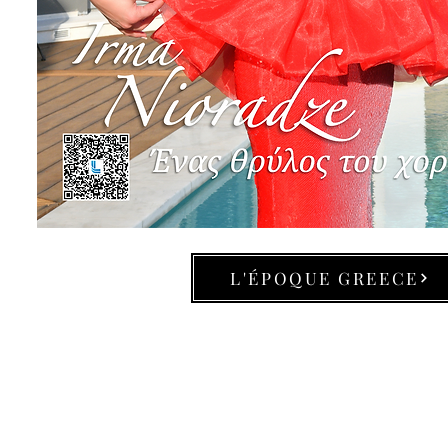
L'ÉPOQUE GREECE