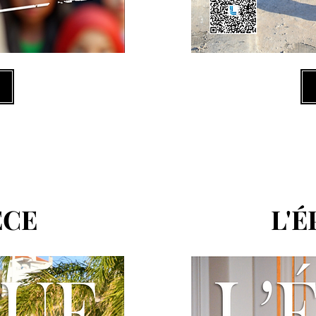
ECE
L'