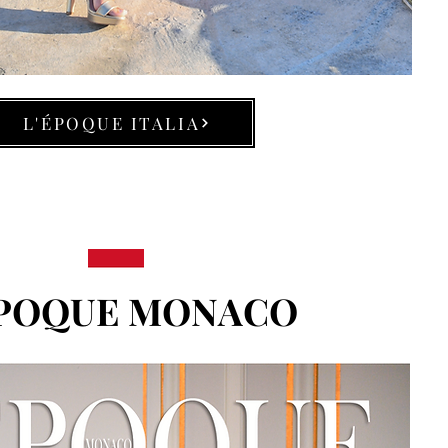
L'ÉPOQUE ITALIA
ÉPOQUE MONACO