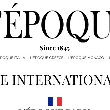
Since 1845
ÉPOQUE ITALIA
L'ÉPOQUE GREECE
L'ÉPOQUE MONACO
E INTERNATIONA