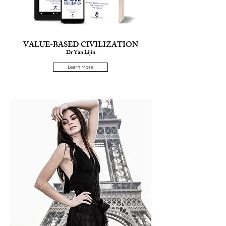
VALUE-BASED CIVILIZATION
Dr Yan Lijin
Learn More