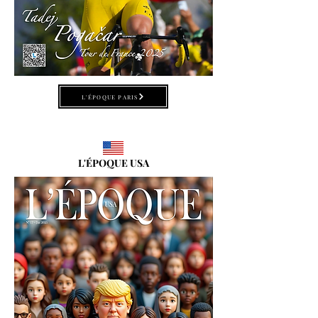
L'ÉPOQUE PARIS
L'ÉPOQUE USA