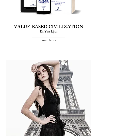
VALUE-BASED CIVILIZATION
Dr Yan Lijin
Learn More