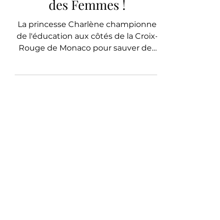
Rouge en Première Ligne
pour l'Autonomisation
des Femmes !
La princesse Charlène championne
de l'éducation aux côtés de la Croix-
Rouge de Monaco pour sauver des
vies.