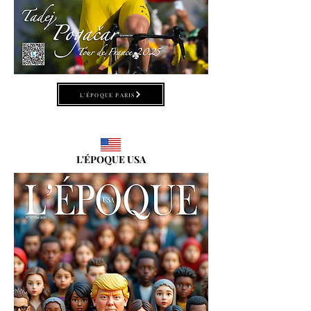
L'ÉPOQUE PARIS
L'ÉPOQUE USA