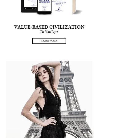
VALUE-BASED CIVILIZATION
Dr Yan Lijin
Learn More