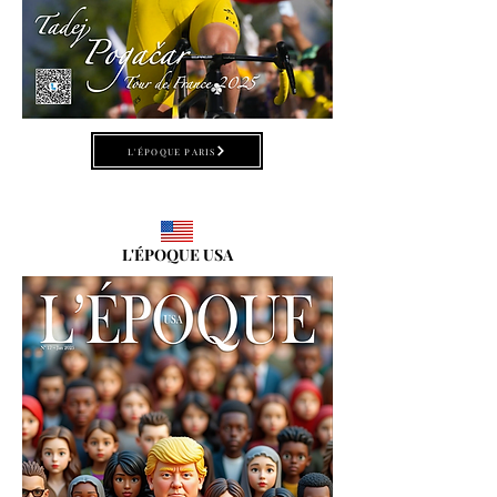
L'ÉPOQUE PARIS
L'ÉPOQUE USA