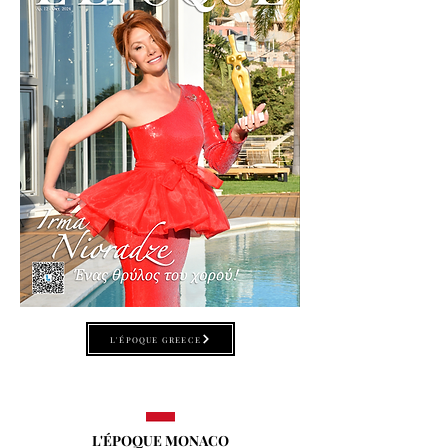
L'ÉPOQUE GREECE
L'ÉPOQUE MONACO