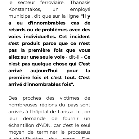
le secteur ferroviaire. Thanasis 
Konstantakos, un employé 
municipal, dit que sur la ligne 
"il y 
a eu d'innombrables cas de 
retards ou de problèmes avec des 
voies individuelles. Cet incident 
s'est produit parce que ce n'est 
pas la première fois que vous 
allez sur une seule voie 
- dit-il - 
Ce 
n'est pas quelque chose qui C'est 
arrivé aujourd'hui pour la 
première fois et c'est tout. C'est 
arrivé d'innombrables fois".
Des proches des victimes de 
nombreuses régions du pays sont 
arrivés à l'hôpital de Larissa. Ici, on 
leur demande de fournir un 
échantillon d'ADN, car c'est le seul 
moyen de terminer le processus 
d'identification des corps. Des 