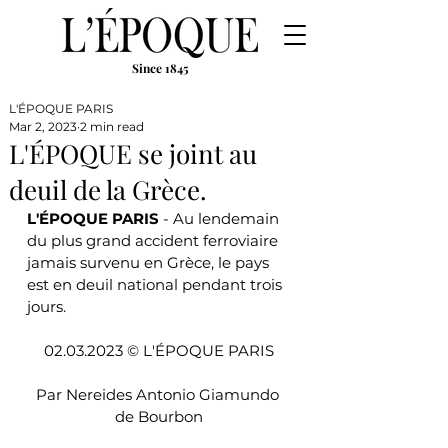
Since 1845
L'ÉPOQUE PARIS
Mar 2, 2023
2 min read
L'ÉPOQUE se joint au
deuil de la Grèce.
L'ÉPOQUE PARIS
 - Au lendemain 
du plus grand accident ferroviaire 
jamais survenu en Grèce, le pays 
est en deuil national pendant trois 
jours.
02.03.2023 © L'ÉPOQUE PARIS
Par Nereides Antonio Giamundo 
de Bourbon