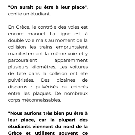
"On aurait pu être à leur place"
, 
confie un étudiant.
En Grèce, le contrôle des voies est 
encore manuel. La ligne est à 
double voie mais au moment de la 
collision les trains empruntaient 
manifestement la même voie et y 
parcouraient apparemment 
plusieurs kilomètres. Les voitures 
de tête dans la collision ont été 
pulvérisées. Des dizaines de 
disparus : pulvérisés ou coincés 
entre les plaques. De nombreux 
corps méconnaissables. 
"Nous aurions très bien pu être à 
leur place, car la plupart des 
étudiants viennent du nord de la 
Grèce et utilisent souvent ce 