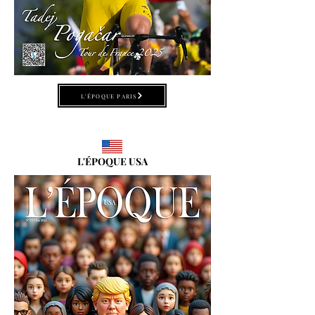
L'ÉPOQUE PARIS
L'ÉPOQUE USA