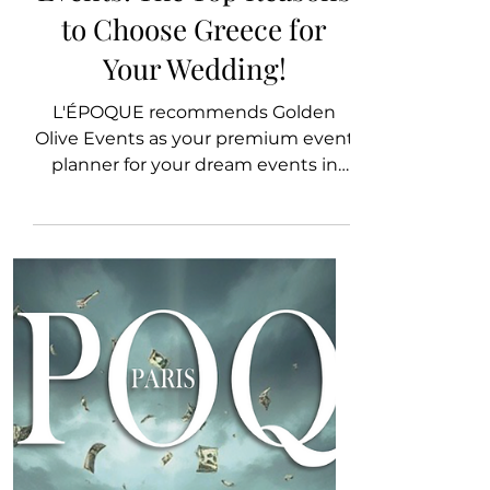
with Golden Olive
Events: The Top Reasons
to Choose Greece for
Your Wedding!
L'ÉPOQUE recommends Golden
Olive Events as your premium event
planner for your dream events in
Greece!