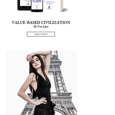
VALUE-BASED CIVILIZATION
Dr Yan Lijin
Learn More