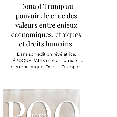
L'ÉPOQUE PARIS
Diplomatie
Donald Trump au
pouvoir : le choc des
valeurs entre enjeux
économiques, éthiques
et droits humains!
Dans son édition révélatrice,
L'ÉPOQUE PARIS met en lumière le
dilemme auquel Donald Trump est
confronté dans son nouveau
mandat!