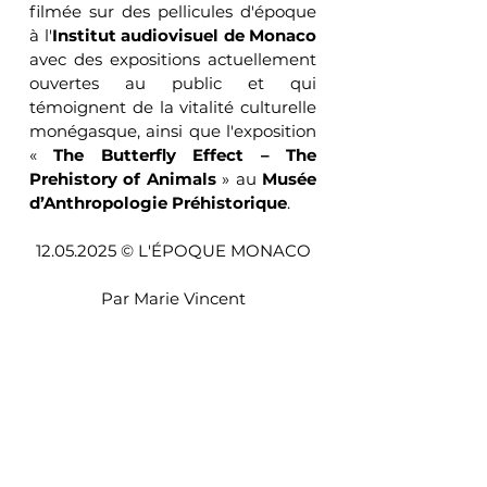
filmée sur des pellicules d'époque 
à l'
Institut audiovisuel de Monaco
avec des expositions actuellement 
ouvertes au public et qui 
témoignent de la vitalité culturelle 
monégasque, ainsi que l'exposition 
« 
The Butterfly Effect – The 
Prehistory of Animals
 » au 
Musée 
d’Anthropologie Préhistorique
.
12.05.2025 © L'ÉPOQUE MONACO
Par Marie Vincent