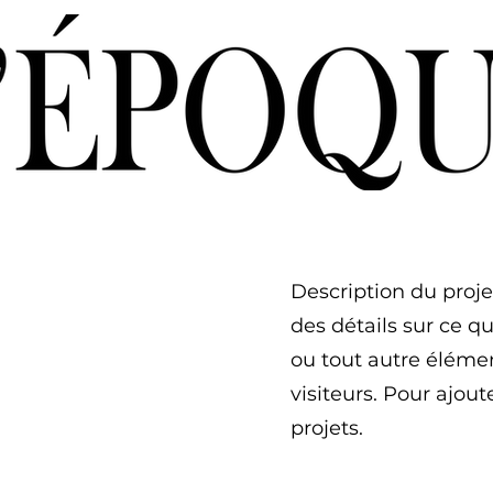
Description du proj
des détails sur ce q
ou tout autre éléme
visiteurs. Pour ajout
projets.