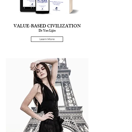
VALUE-BASED CIVILIZATION
Dr Yan Lijin
Learn More