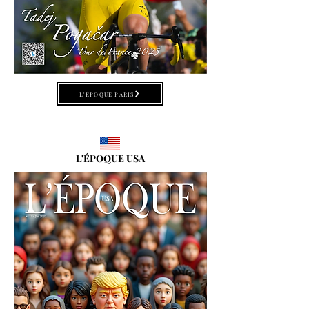
L'ÉPOQUE PARIS
L'ÉPOQUE USA