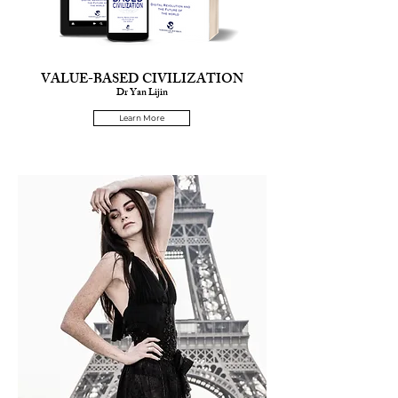
VALUE-BASED CIVILIZATION
Dr Yan Lijin
Learn More