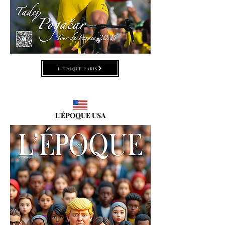
L'ÉPOQUE PARIS
L'ÉPOQUE USA