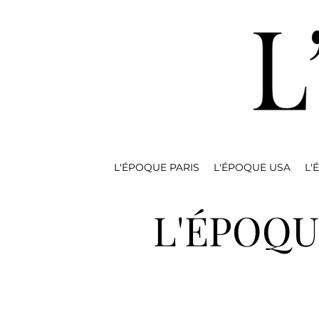
L'ÉPOQUE PARIS
L'ÉPOQUE USA
L'
L'ÉPOQU