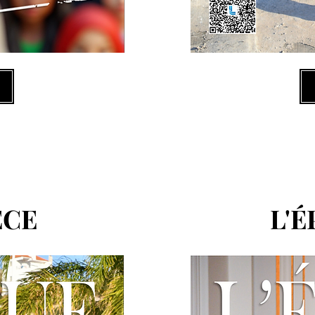
ECE
L'