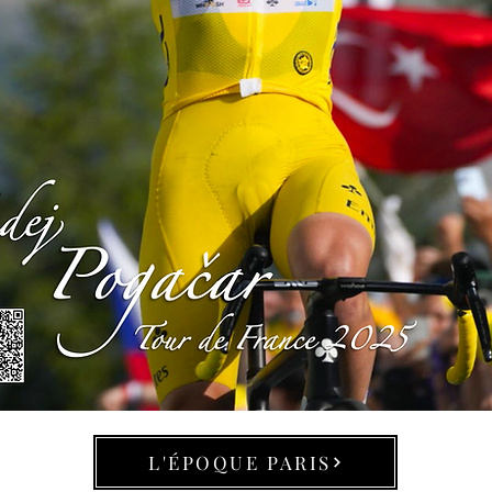
L'ÉPOQUE PARIS